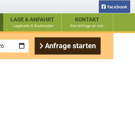
facebook
LAGE & ANFAHRT
KONTAKT
Lagekarte & Routenplan
Ihre Anfrage an uns...
Anfrage starten