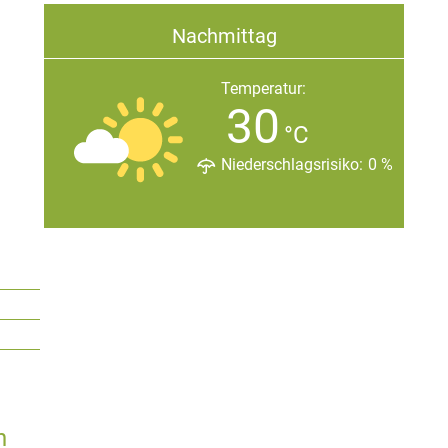
Nachmittag
Temperatur:
30
°C
Niederschlagsrisiko:
0
%
n