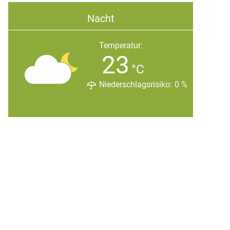
Nacht
Temperatur:
23
°C
Niederschlagsrisiko:
0
%