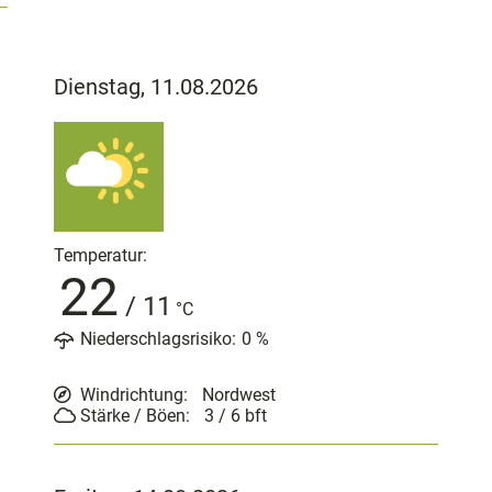
Dienstag, 11.08.2026
Temperatur:
22
/
11
°C
Niederschlagsrisiko:
0
%
Windrichtung:
Nordwest
Stärke / Böen:
3 / 6
bft