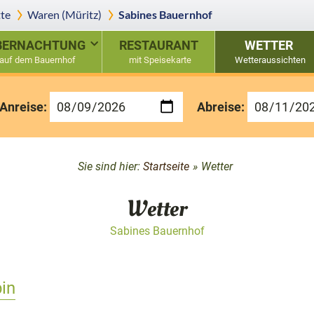
te
Waren (Müritz)
Sabines Bauernhof
BERNACHTUNG
RESTAURANT
WETTER
auf dem Bauernhof
mit Speisekarte
Wetteraussichten
Anreise:
Abreise:
Sie sind hier:
Startseite
»
Wetter
Wetter
Sabines Bauernhof
in